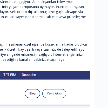
sürecinden geçiyor. Artık akşamları televizyon
zleyicinin yaşam temposuna uymuyor. İnternet dünyasının
luyor. Sektördeki dijital dönüşüme güçlü altyapısıyla
 sunucuları sayesinde donma, takılma veya pikselleşme
r için hazırlanan özel eğlence kuşaklarına kadar oldukça
lik ücreti, kayıt şartı veya taahhüt de talep edilmiyor.
ler içinde erişmesini sağlıyor. İnternet erişiminizin
r, sevdiğiniz kanalları cebinizde taşımaya