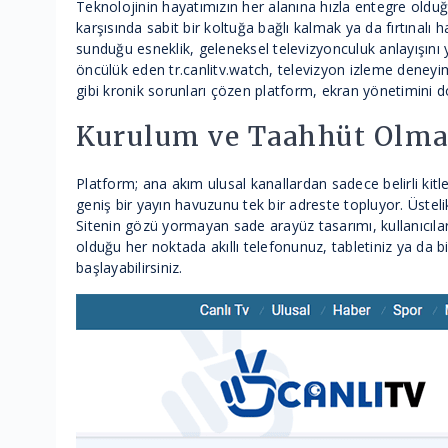
Teknolojinin hayatımızın her alanına hızla entegre oldu
karşısında sabit bir koltuğa bağlı kalmak ya da fırtınal
sunduğu esneklik, geleneksel televizyonculuk anlayışını 
öncülük eden tr.canlitv.watch, televizyon izleme deney
gibi kronik sorunları çözen platform, ekran yönetimini d
Kurulum ve Taahhüt Olma
Platform; ana akım ulusal kanallardan sadece belirli kitl
geniş bir yayın havuzunu tek bir adreste topluyor. Üsteli
Sitenin gözü yormayan sade arayüz tasarımı, kullanıcılar
olduğu her noktada akıllı telefonunuz, tabletiniz ya da bi
başlayabilirsiniz.