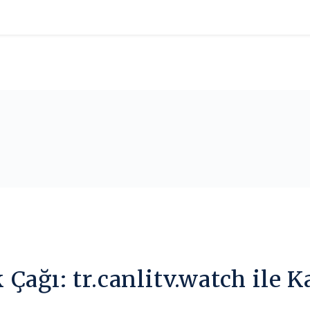
Çağı: tr.canlitv.watch ile 