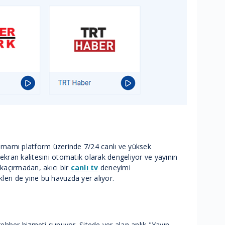
amamı platform üzerinde 7/24 canlı ve yüksek
k ekran kalitesini otomatik olarak dengeliyor ve yayının
 kaçırmadan, akıcı bir
canlı tv
deneyimi
leri de yine bu havuzda yer alıyor.
 rehber hizmeti sunuyor. Sitede yer alan anlık "Yayın