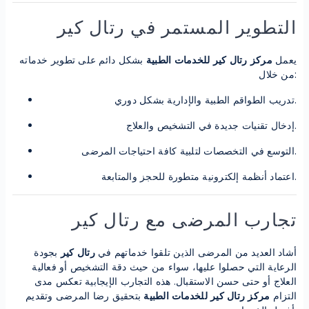
التطوير المستمر في رتال كير
يعمل
مركز رتال كير للخدمات الطبية
بشكل دائم على تطوير خدماته
من خلال:
تدريب الطواقم الطبية والإدارية بشكل دوري.
إدخال تقنيات جديدة في التشخيص والعلاج.
التوسع في التخصصات لتلبية كافة احتياجات المرضى.
اعتماد أنظمة إلكترونية متطورة للحجز والمتابعة.
تجارب المرضى مع رتال كير
أشاد العديد من المرضى الذين تلقوا خدماتهم في
رتال كير
بجودة
الرعاية التي حصلوا عليها، سواء من حيث دقة التشخيص أو فعالية
العلاج أو حتى حسن الاستقبال. هذه التجارب الإيجابية تعكس مدى
التزام
مركز رتال كير للخدمات الطبية
بتحقيق رضا المرضى وتقديم