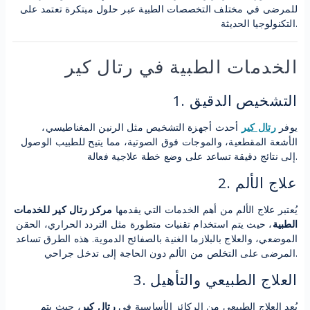
للمرضى في مختلف التخصصات الطبية عبر حلول مبتكرة تعتمد على
التكنولوجيا الحديثة.
الخدمات الطبية في رتال كير
1. التشخيص الدقيق
يوفر
رتال كير
أحدث أجهزة التشخيص مثل الرنين المغناطيسي،
الأشعة المقطعية، والموجات فوق الصوتية، مما يتيح للطبيب الوصول
إلى نتائج دقيقة تساعد على وضع خطة علاجية فعالة.
2. علاج الألم
يُعتبر علاج الألم من أهم الخدمات التي يقدمها
مركز رتال كير للخدمات
الطبية
، حيث يتم استخدام تقنيات متطورة مثل التردد الحراري، الحقن
الموضعي، والعلاج بالبلازما الغنية بالصفائح الدموية. هذه الطرق تساعد
المرضى على التخلص من الألم دون الحاجة إلى تدخل جراحي.
3. العلاج الطبيعي والتأهيل
يُعد العلاج الطبيعي من الركائز الأساسية في
رتال كير
، حيث يتم