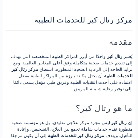
مركز رتال كير للخدمات الطبية
مقدمة
يُعتبر
رتال كير
واحدًا من أبرز المراكز الطبية المتخصصة التي تهدف
إلى تقديم خدمات صحية متكاملة وفق أعلى المعايير العالمية. ومع
تزايد الحاجة إلى الرعاية الصحية المتطورة، استطاع
مركز رتال كير
للخدمات الطبية
أن يحتل مكانة بارزة بين المراكز الطبية بفضل
اعتماده على أحدث التقنيات الطبية وفريق طبي مؤهل يسعى دائمًا
إلى توفير رعاية شاملة للمريض.
ما هو رتال كير؟
إن
رتال كير
ليس مجرد مركز علاجي تقليدي، بل هو مؤسسة صحية
متطورة تقدم خدمات شاملة تجمع بين العلاج، التشخيص، وإعادة
التأهيل. ويهدف
مركز رتال كير للخدمات الطبية
إلى أن يكون مرجعًا