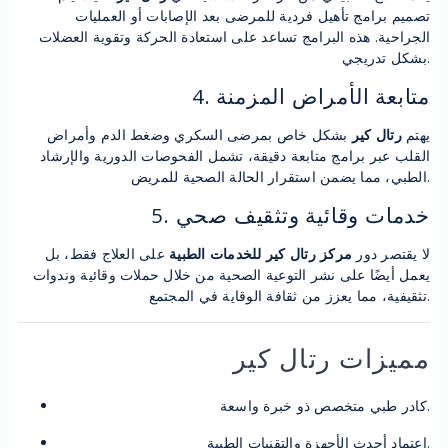
تصميم برامج تأهيل فردية للمرضى بعد الإصابات أو العمليات
الجراحية. هذه البرامج تساعد على استعادة الحركة وتقوية العضلات
بشكل تدريجي.
4. متابعة الأمراض المزمنة
يهتم
رتال كير
بشكل خاص بمرضى السكري وضغط الدم وأمراض
القلب عبر برامج متابعة دقيقة، تشمل الفحوصات الدورية والإرشاد
الطبي، مما يضمن استقرار الحالة الصحية للمريض.
5. خدمات وقائية وتثقيف صحي
لا يقتصر دور
مركز رتال كير للخدمات الطبية
على العلاج فقط، بل
يعمل أيضًا على نشر التوعية الصحية من خلال حملات وقائية وندوات
تثقيفية، مما يعزز من ثقافة الوقاية في المجتمع.
مميزات رتال كير
كادر طبي متخصص ذو خبرة واسعة.
اعتماد أحدث الأجهزة والتقنيات الطبية.